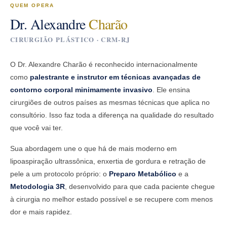
QUEM OPERA
Dr. Alexandre
Charão
CIRURGIÃO PLÁSTICO · CRM-RJ
O Dr. Alexandre Charão é reconhecido internacionalmente
como
palestrante e instrutor em técnicas avançadas de
contorno corporal minimamente invasivo
. Ele ensina
cirurgiões de outros países as mesmas técnicas que aplica no
consultório. Isso faz toda a diferença na qualidade do resultado
que você vai ter.
Sua abordagem une o que há de mais moderno em
lipoaspiração ultrassônica, enxertia de gordura e retração de
pele a um protocolo próprio: o
Preparo Metabólico
e a
Metodologia 3R
, desenvolvido para que cada paciente chegue
à cirurgia no melhor estado possível e se recupere com menos
dor e mais rapidez.