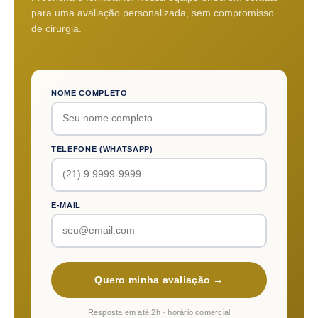
para uma avaliação personalizada, sem compromisso
de cirurgia.
NOME COMPLETO
TELEFONE (WHATSAPP)
E-MAIL
Quero minha avaliação →
Resposta em até 2h · horário comercial