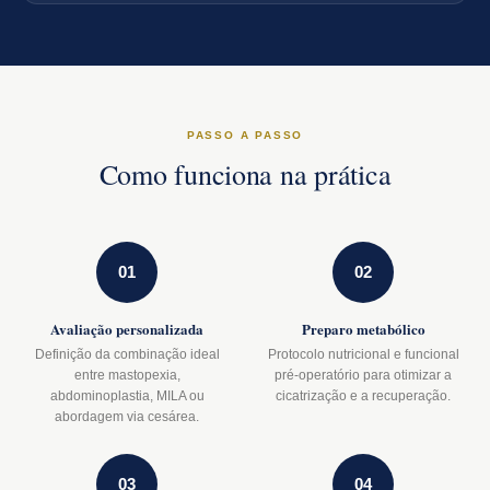
PASSO A PASSO
Como funciona na prática
01
02
Avaliação personalizada
Preparo metabólico
Definição da combinação ideal
Protocolo nutricional e funcional
entre mastopexia,
pré-operatório para otimizar a
abdominoplastia, MILA ou
cicatrização e a recuperação.
abordagem via cesárea.
03
04