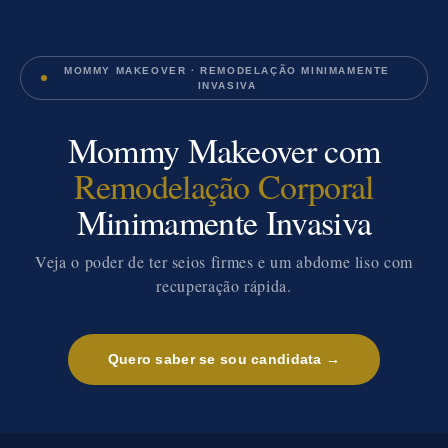
MOMMY MAKEOVER · REMODELAÇÃO MINIMAMENTE
INVASIVA
Mommy Makeover com
Remodelação Corporal
Minimamente Invasiva
Veja o poder de ter seios firmes e um abdome liso com
recuperação rápida.
Quero saber se sou candidata →