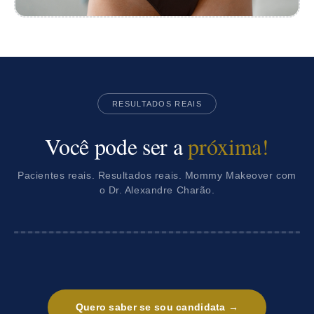
RESULTADOS REAIS
Você pode ser a
próxima!
Pacientes reais. Resultados reais. Mommy Makeover com
o Dr. Alexandre Charão.
Quero saber se sou candidata →