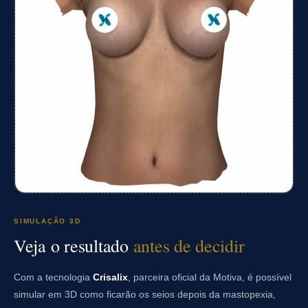
SIMULAÇÃO 3D
Veja o resultado
antes de decidir
Com a tecnologia
Crisalix
, parceira oficial da Motiva, é possível
simular em 3D como ficarão os seios depois da mastopexia,