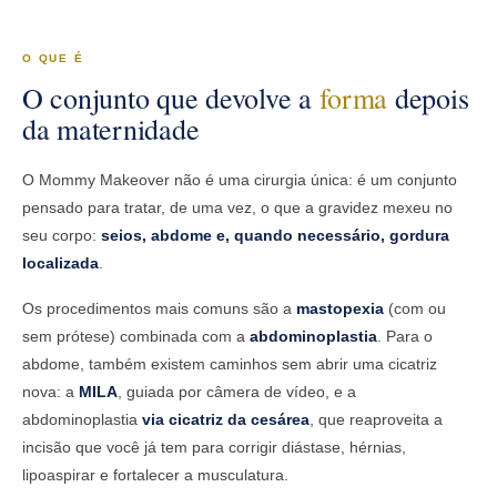
O QUE É
O conjunto que devolve a
forma
depois
da maternidade
O Mommy Makeover não é uma cirurgia única: é um conjunto
pensado para tratar, de uma vez, o que a gravidez mexeu no
seu corpo:
seios, abdome e, quando necessário, gordura
localizada
.
Os procedimentos mais comuns são a
mastopexia
(com ou
sem prótese) combinada com a
abdominoplastia
. Para o
abdome, também existem caminhos sem abrir uma cicatriz
nova: a
MILA
, guiada por câmera de vídeo, e a
abdominoplastia
via cicatriz da cesárea
, que reaproveita a
incisão que você já tem para corrigir diástase, hérnias,
lipoaspirar e fortalecer a musculatura.