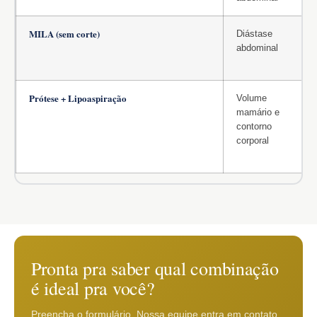
MILA (sem corte)
Diástase
abdominal
Prótese + Lipoaspiração
Volume
mamário e
contorno
corporal
Pronta pra saber qual combinação
é ideal pra você?
Preencha o formulário. Nossa equipe entra em contato